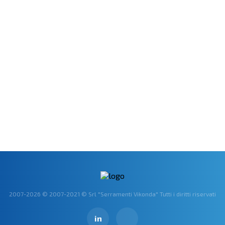
Numero
Nome
Comune
2007-2026 © 2007-2021 © Srl "Serramenti Vikonda" Tutti i diritti riservati
Inviare
in