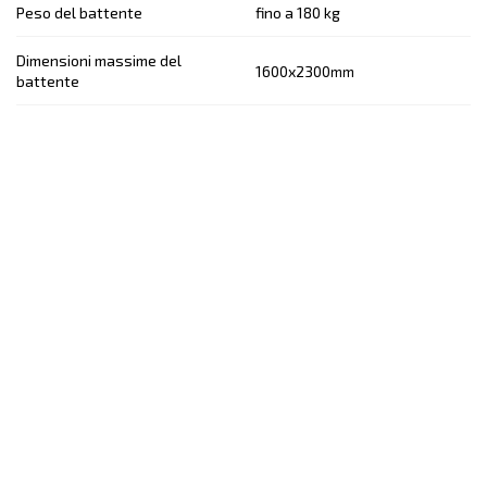
Peso del battente
fino a 180 kg
Dimensioni massime del
1600х2300
mm
battente