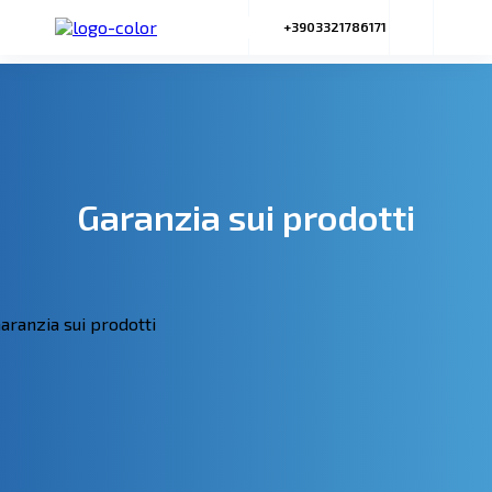
+3903321786171
Garanzia sui prodotti