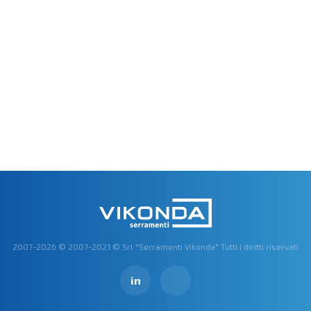
2007-2026 © 2007-2021 © Srl "Serramenti Vikonda" Tutti i diritti riservati
in