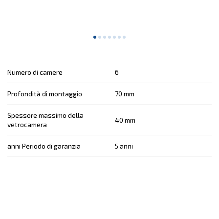
Numero di camere
6
Profondità di montaggio
70 mm
Spessore massimo della
40 mm
vetrocamera
anni Periodo di garanzia
5 anni