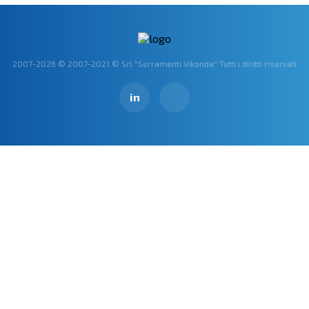
Comune
2007-2026 © 2007-2021 © Srl "Serramenti Vikonda" Tutti i diritti riservati
Inviare
in