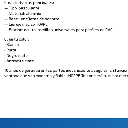
Características principales:
— Tipo: basculante
— Material: aluminio
— Base: lengüetas de soporte
— Eje: eje macizo HOPPE
— Fijación: oculta, tornillos universales para perfiles de PVC
Elige tu color:
• Blanco
• Plata
• Negro mate
• Antracita mate
10 años de garantía en las partes mecánicas te aseguran un funci
ventana que sea moderna y fiable, ¡HOPPE Toulon será tu mejor elec