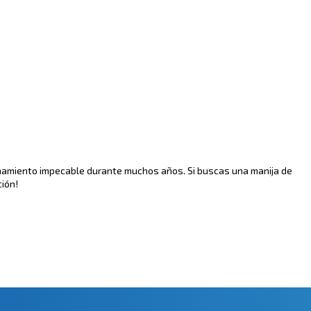
onamiento impecable durante muchos años. Si buscas una manija de
ción!